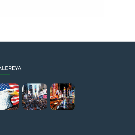
ALEREYA