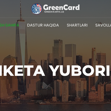
SH SAHIFA
DASTUR HAQIDA
SHARTLARI
SAVOLL
KETA YUBOR