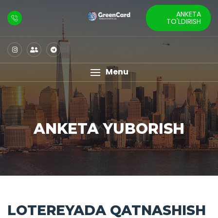
ANKETA
TO'LDIRISH
Menu
ANKETA YUBORISH
LOTEREYADA QATNASHISH